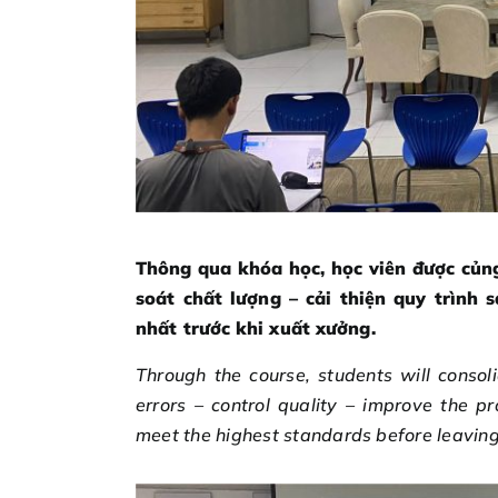
Thông qua khóa học, học viên được củng
soát chất lượng – cải thiện quy trìn
nhất trước khi xuất xưởng.
Through the course, students will consoli
errors – control quality – improve the pr
meet the highest standards before leaving