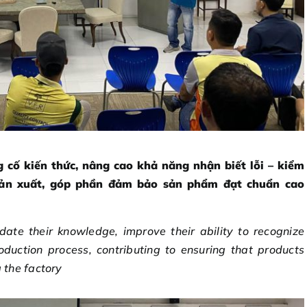
 cố kiến thức, nâng cao khả năng nhận biết lỗi – kiểm
h sản xuất, góp phần đảm bảo sản phẩm đạt chuẩn cao
date their knowledge, improve their ability to recognize
oduction process, contributing to ensuring that products
 the factory