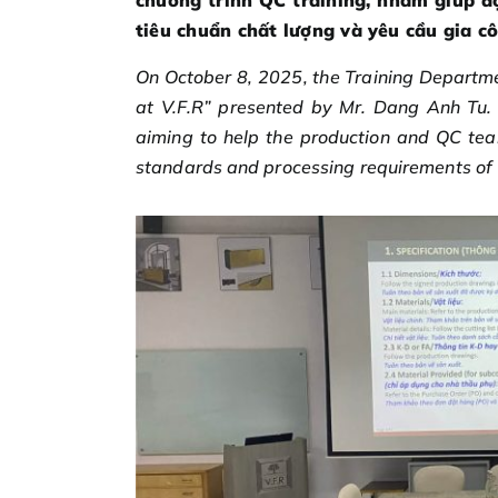
chương trình QC training, nhằm giúp độ
tiêu chuẩn chất lượng và yêu cầu gia c
On October 8, 2025, the Training Departm
at V.F.R” presented by Mr. Dang Anh Tu. T
aiming to help the production and QC team
standards and processing requirements of 