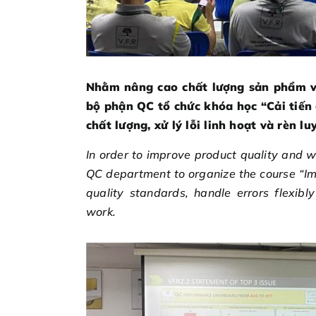
Nhằm nâng cao chất lượng sản phẩm v
bộ phận QC tổ chức khóa học “Cải tiến 
chất lượng, xử lý lỗi linh hoạt và rèn l
In order to improve product quality and w
QC department to organize the course “Im
quality standards, handle errors flexibl
work.