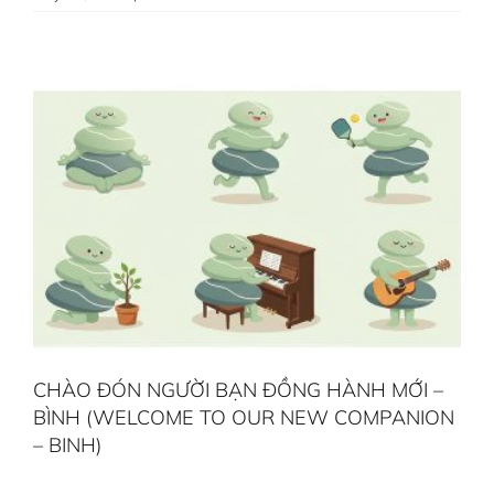
CHÀO ĐÓN NGƯỜI BẠN ĐỒNG HÀNH MỚI –
BÌNH (WELCOME TO OUR NEW COMPANION
– BINH)