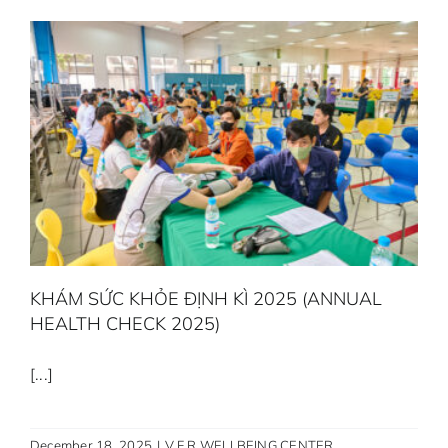
KHÁM SỨC KHỎE ĐỊNH KÌ 2025 (ANNUAL
HEALTH CHECK 2025)
[...]
December 18, 2025
|
V.F.R WELLBEING CENTER