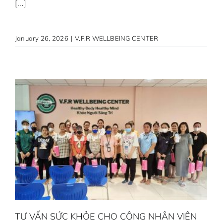
[...]
January 26, 2026
|
V.F.R WELLBEING CENTER
TƯ VẤN SỨC KHỎE CHO CÔNG NHÂN VIÊN