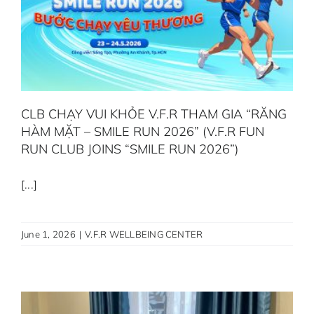
GOAL REWARDS
OPPORTUNITIES
CLB CHẠY VUI KHỎE V.F.R THAM GIA “RĂNG
HÀM MẶT – SMILE RUN 2026” (V.F.R FUN
RUN CLUB JOINS “SMILE RUN 2026”)
[...]
June 1, 2026
|
V.F.R WELLBEING CENTER