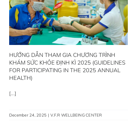
HƯỚNG DẪN THAM GIA CHƯƠNG TRÌNH
KHÁM SỨC KHỎE ĐỊNH KÌ 2025 (GUIDELINES
FOR PARTICIPATING IN THE 2025 ANNUAL
HEALTH)
[...]
December 24, 2025
|
V.F.R WELLBEING CENTER