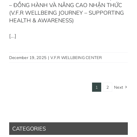
– ĐỒNG HÀNH VÀ NÂNG CAO NHẬN THỨC
(V.F.R WELLBEING JOURNEY – SUPPORTING
HEALTH & AWARENESS)
[...]
December 19, 2025
|
V.F.R WELLBEING CENTER
1
2
Next
CATEGORIES