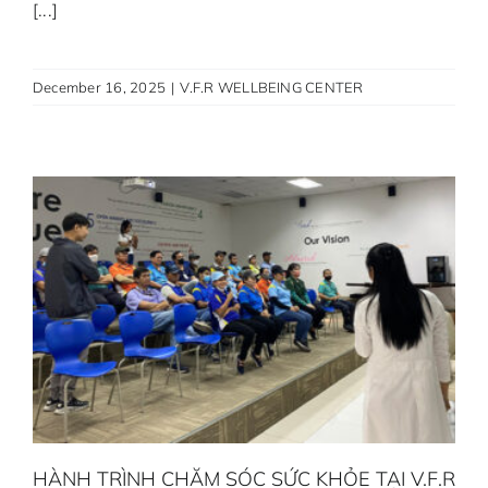
[...]
December 16, 2025
|
V.F.R WELLBEING CENTER
HÀNH TRÌNH CHĂM SÓC SỨC KHỎE TẠI V.F.R