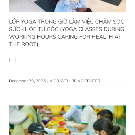
LỚP YOGA TRONG GIỜ LÀM VIỆC CHĂM SÓC
SỨC KHỎE TỪ GỐC (YOGA CLASSES DURING
WORKING HOURS CARING FOR HEALTH AT
THE ROOT)
[...]
December 30, 2025
|
V.F.R WELLBEING CENTER