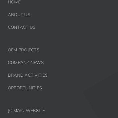
HOME
ABOUT US
CONTACT US
OEM PROJECTS
COMPANY NEWS
BRAND ACTIVITIES
OPPORTUNITIES
JC MAIN WEBSITE