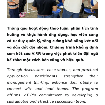
Thông qua hoạt động thảo luận, phân tích tình
huống và thực hành ứng dụng, học viên củng
cố tư duy quản lý, tăng cường khả năng kết nối
và dẫn dắt đội nhóm. Chương trình khẳng định
cam kết của V.F.R trong việc phát triển đội ngũ
kế thừa một cách bền vững và hiệu quả.
Through discussions, case studies, and practical
application, participants strengthen their
management thinking, enhance their ability to
connect with and lead teams. The program
affirms V.F.R's commitment to developing a
sustainable and effective succession team.