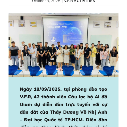
October 3, 2025
|
V.F.R ACTIVITIES
GOAL REWARDS
OPPORTUNITIES
Ngày 18/09/2025, tại phòng đào tạo
V.F.R, 42 thành viên Câu lạc bộ AI đã
tham dự diễn đàn trực tuyến với sự
dẫn dắt của Thầy Dương Võ Nhị Anh
– Đại học Quốc tế TP.HCM. Diễn đàn