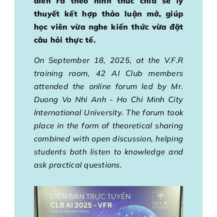
diễn ra theo hình thức chia sẻ lý
thuyết kết hợp thảo luận mở, giúp
học viên vừa nghe kiến thức vừa đặt
câu hỏi thực tế.
On September 18, 2025, at the V.F.R
training room, 42 AI Club members
attended the online forum led by Mr.
Duong Vo Nhi Anh - Ho Chi Minh City
International University. The forum took
place in the form of theoretical sharing
combined with open discussion, helping
students both listen to knowledge and
ask practical questions.