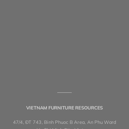
VIETNAM FURNITURE RESOURCES
47/4, ĐT 743, Binh Phuoc B Area, An Phu Ward