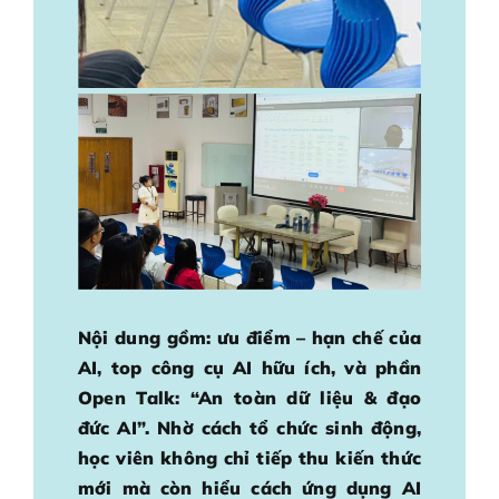
Nội dung gồm: ưu điểm – hạn chế của
AI, top công cụ AI hữu ích, và phần
Open Talk: “An toàn dữ liệu & đạo
đức AI”. Nhờ cách tổ chức sinh động,
học viên không chỉ tiếp thu kiến thức
mới mà còn hiểu cách ứng dụng AI