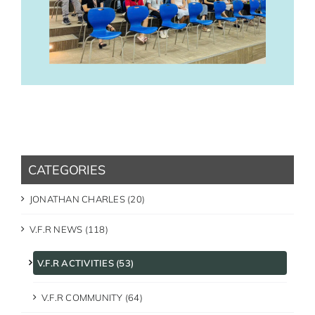
CATEGORIES
JONATHAN CHARLES (20)
V.F.R NEWS (118)
V.F.R ACTIVITIES (53)
V.F.R COMMUNITY (64)