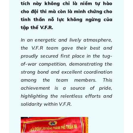
tích này không chỉ là niềm tự hào
cho đội thi mà còn là minh chứng cho
tinh thần nỗ lực không ngừng của
tập thể V.F.R.
In an energetic and lively atmosphere,
the V.F.R team gave their best and
proudly secured first place in the tug-
of-war competition, demonstrating the
strong bond and excellent coordination
among the team members. This
achievement is a source of pride,
highlighting the relentless efforts and
solidarity within V.F.R.