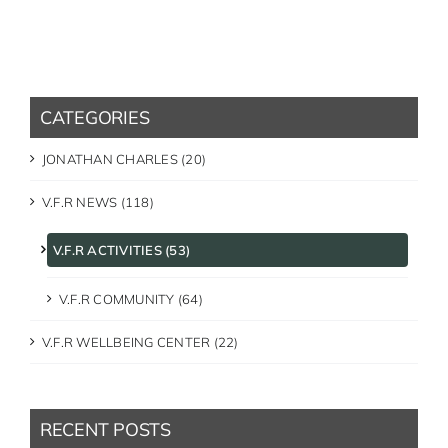
CATEGORIES
JONATHAN CHARLES (20)
V.F.R NEWS (118)
V.F.R ACTIVITIES (53)
V.F.R COMMUNITY (64)
V.F.R WELLBEING CENTER (22)
RECENT POSTS