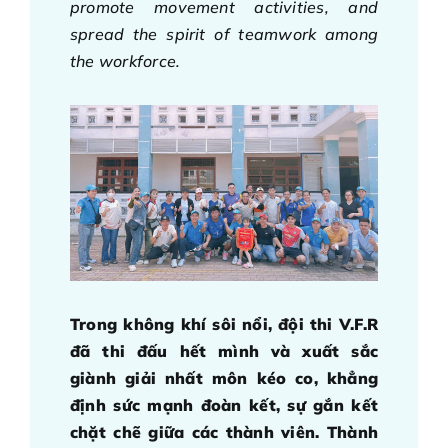
promote movement activities, and
spread the spirit of teamwork among
the workforce.
Trong không khí sôi nổi, đội thi V.F.R
đã thi đấu hết mình và xuất sắc
giành giải nhất môn kéo co, khẳng
định sức mạnh đoàn kết, sự gắn kết
chặt chẽ giữa các thành viên. Thành