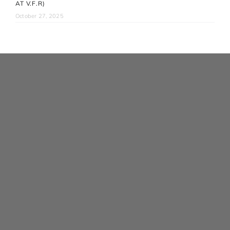
AT V.F.R)
October 27, 2025