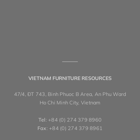
VIETNAM FURNITURE RESOURCES
47/4, ĐT 743, Binh Phuoc B Area, An Phu Ward
Ho Chi Minh City, Vietnam
Tel
: +84 (0) 274 379 8960
Fax
: +84 (0) 274 379 8961