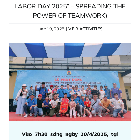
GOAL REWARDS
LABOR DAY 2025” – SPREADING THE
POWER OF TEAMWORK)
OPPORTUNITIES
June 19, 2025
|
V.F.R ACTIVITIES
Vào 7h30 sáng ngày 20/4/2025, tại