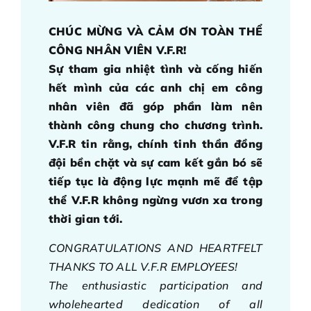
CHÚC MỪNG VÀ CẢM ƠN TOÀN THỂ
CÔNG NHÂN VIÊN V.F.R!
Sự tham gia nhiệt tình và cống hiến
hết mình của các anh chị em công
nhân viên đã góp phần làm nên
thành công chung cho chương trình.
V.F.R tin rằng, chính tinh thần đồng
đội bền chặt và sự cam kết gắn bó sẽ
tiếp tục là động lực mạnh mẽ để tập
thể V.F.R không ngừng vươn xa trong
thời gian tới.
CONGRATULATIONS AND HEARTFELT
THANKS TO ALL V.F.R EMPLOYEES!
The enthusiastic participation and
wholehearted dedication of all