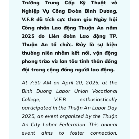
Trường Trung Cấp Kỹ Thuật và
Nghiệp Vụ Công Đoàn Bình Dương,
V.F.R đã tích cực tham gia Ngày hội
Công nhân Lao động Thuận An năm
2025 do Liên đoàn Lao động TP.
Thuận An tổ chức. Đây là sự kiện
thường niên nhằm kết nối, vận động
phong trào và lan tỏa tinh thần đồng
đội trong cộng đồng người lao động.
At 7:30 AM on April 20, 2025, at the
Binh Duong Labor Union Vocational
College, V.F.R enthusiastically
participated in the Thuận An Labor Day
2025, an event organized by the Thuận
An City Labor Federation. This annual
event aims to foster connection,