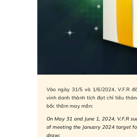
Vào ngày 31/5 và 1/6/2024, V.F.R đã
vinh danh thành tích đạt chỉ tiêu thá
bốc thăm may mắn:
On May 31 and June 1, 2024, V.F.R suc
of meeting the January 2024 target for
draw: