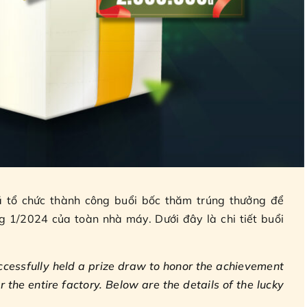
 tổ chức thành công buổi bốc thăm trúng thưởng để
ng 1/2024 của toàn nhà máy. Dưới đây là chi tiết buổi
cessfully held a prize draw to honor the achievement
 the entire factory. Below are the details of the lucky