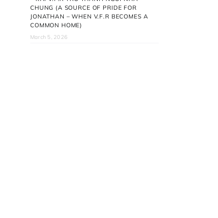
CHUNG (A SOURCE OF PRIDE FOR
JONATHAN – WHEN V.F.R BECOMES A
COMMON HOME)
March 5, 2026